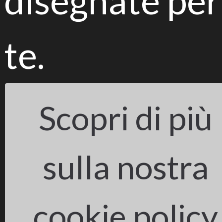
disegnate per
te.
Opificio Golinelli
Scopri di più
sulla nostra
cookie policy