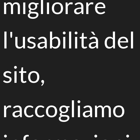
migliorare
Life Biorest Ambassador award
l'usabilità del
sito,
Video contest #VerdePerTutti
Morphological and molecular
raccogliamo
identification of fungi into air,
water and food