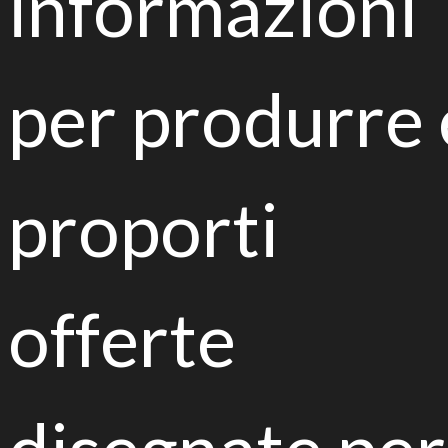
informazioni
per produrre 
proporti
Theoretical and practical course
Science into practice: research
offerte
becomes school