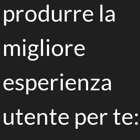
produrre la
migliore
Receive all updates from
LIFE Vitisom LIFE Biorest!!
esperienza
I have read the privacy policy and I consent
utente per te:
to the processing of my data *