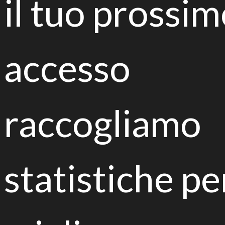
il tuo prossi
Towards a European Strategy for
soil protection
accesso
raccogliamo
statistiche pe
International conference