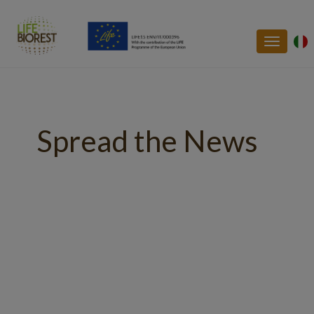
Toggle
navigatio
Spread the News