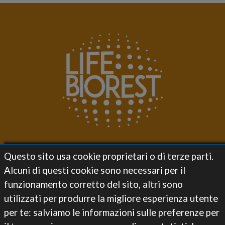
LIFE BIOREST
Questo sito usa cookie proprietari o di terze parti.
Alcuni di questi cookie sono necessari per il
Project
funzionamento corretto del sito, altri sono
Objectives
Actions
utilizzati per produrre la migliore esperienza utente
Results
per te: salviamo le informazioni sulle preferenze per