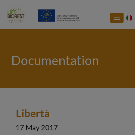
Toggle
navigatio
Documentation
Libertà
17 May 2017