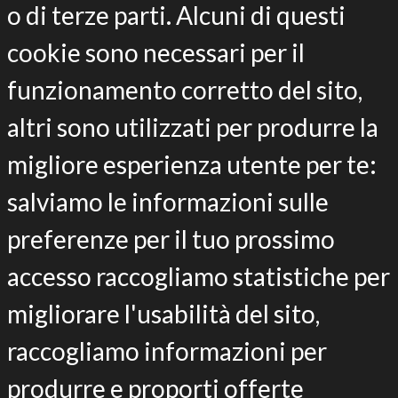
Communication Tools
o di terze parti. Alcuni di questi
cookie sono necessari per il
funzionamento corretto del sito,
altri sono utilizzati per produrre la
migliore esperienza utente per te:
salviamo le informazioni sulle
preferenze per il tuo prossimo
accesso raccogliamo statistiche per
migliorare l'usabilità del sito,
raccogliamo informazioni per
LIFE BIOREST
produrre e proporti offerte